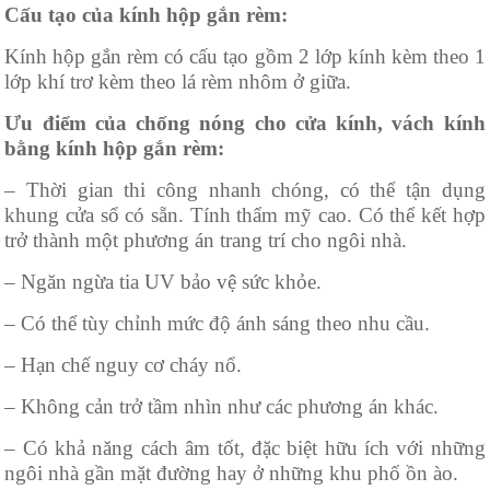
Cấu tạo của kính hộp gắn rèm:
Kính hộp gắn rèm có cấu tạo gồm 2 lớp kính kèm theo 1
lớp khí trơ kèm theo lá rèm nhôm ở giữa.
Ưu điểm của chống nóng cho cửa kính, vách kính
bằng kính hộp gắn rèm:
– Thời gian thi công nhanh chóng, có thể tận dụng
khung cửa sổ có sẵn. Tính thẩm mỹ cao. Có thể kết hợp
trở thành một phương án trang trí cho ngôi nhà.
– Ngăn ngừa tia UV bảo vệ sức khỏe.
– Có thể tùy chỉnh mức độ ánh sáng theo nhu cầu.
– Hạn chế nguy cơ cháy nổ.
– Không cản trở tầm nhìn như các phương án khác.
– Có khả năng cách âm tốt, đặc biệt hữu ích với những
ngôi nhà gần mặt đường hay ở những khu phố ồn ào.