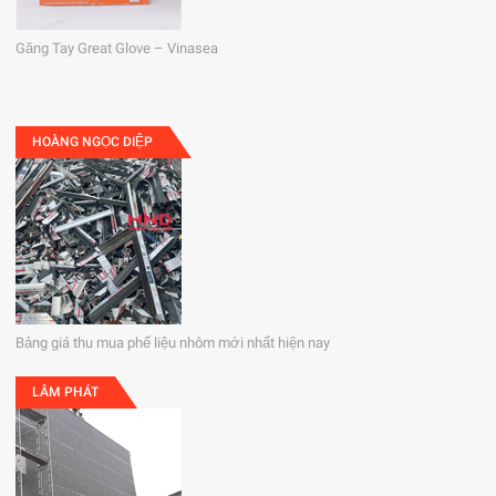
Găng Tay Great Glove – Vinasea
HOÀNG NGỌC DIỆP
Bảng giá thu mua phế liệu nhôm mới nhất hiện nay
LÂM PHÁT