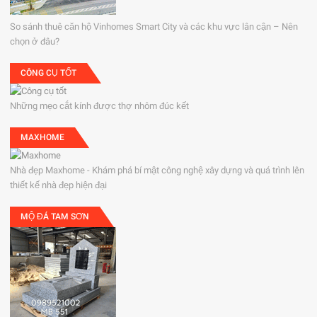
So sánh thuê căn hộ Vinhomes Smart City và các khu vực lân cận – Nên
chọn ở đâu?
CÔNG CỤ TỐT
Những mẹo cắt kính được thợ nhôm đúc kết
MAXHOME
Nhà đẹp Maxhome - Khám phá bí mật công nghệ xây dựng và quá trình lên
thiết kế nhà đẹp hiện đại
MỘ ĐÁ TAM SƠN