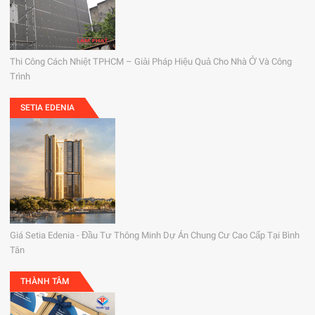
Thi Công Cách Nhiệt TPHCM – Giải Pháp Hiệu Quả Cho Nhà Ở Và Công
Trình
SETIA EDENIA
Giá Setia Edenia - Đầu Tư Thông Minh Dự Án Chung Cư Cao Cấp Tại Bình
Tân
THÀNH TÂM