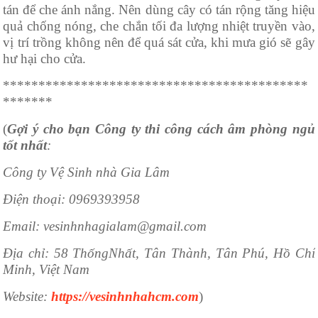
tán để che ánh nắng. Nên dùng cây có tán rộng tăng hiệu
quả chống nóng, che chắn tối đa lượng nhiệt truyền vào,
vị trí trồng không nên để quá sát cửa, khi mưa gió sẽ gây
hư hại cho cửa.
*******************************************
*******
(
Gợi ý cho bạn Công ty thi công cách âm phòng ngủ
tốt nhất
:
Công ty Vệ Sinh nhà Gia Lâm
Điện thoại: 0969393958
Email: vesinhnhagialam@gmail.com
Địa chỉ: 58 ThốngNhất, Tân Thành, Tân Phú, Hồ Chí
Minh, Việt Nam
Website:
https://vesinhnhahcm.com
)