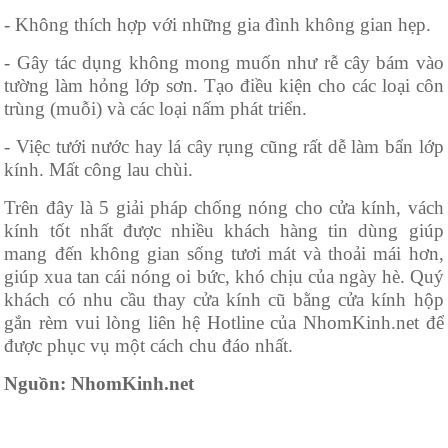
- Không thích hợp với những gia đình không gian hẹp.
- Gây tác dụng không mong muốn như rễ cây bám vào
tường làm hỏng lớp sơn. Tạo điều kiện cho các loại côn
trùng (muỗi) và các loại nấm phát triển.
- Việc tưới nước hay lá cây rụng cũng rất dễ làm bẩn lớp
kính. Mất công lau chùi.
Trên đây là 5 giải pháp chống nóng cho cửa kính, vách
kính tốt nhất được nhiều khách hàng tin dùng giúp
mang đến không gian sống tươi mát và thoải mái hơn,
giúp xua tan cái nóng oi bức, khó chịu của ngày hè. Quý
khách có nhu cầu thay cửa kính cũ bằng cửa kính hộp
gắn rèm vui lòng liên hệ Hotline của NhomKinh.net để
được phục vụ một cách chu đáo nhất.
Nguồn: NhomKinh.net