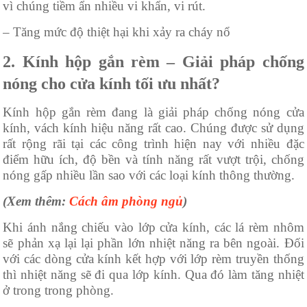
vì chúng tiềm ẩn nhiều vi khẩn, vi rút.
– Tăng mức độ thiệt hại khi xảy ra cháy nổ
2. Kính hộp gắn rèm – Giải pháp chống
nóng cho cửa kính tối ưu nhất?
Kính hộp gắn rèm đang là giải pháp chống nóng cửa
kính, vách kính hiệu năng rất cao. Chúng được sử dụng
rất rộng rãi tại các công trình hiện nay với nhiều đặc
điểm hữu ích, độ bền và tính năng rất vượt trội, chống
nóng gấp nhiều lần sao với các loại kính thông thường.
(Xem thêm:
Cách âm phòng ngủ
)
Khi ánh nắng chiếu vào lớp cửa kính, các lá rèm nhôm
sẽ phản xạ lại lại phần lớn nhiệt năng ra bên ngoài. Đối
với các dòng cửa kính kết hợp với lớp rèm truyền thống
thì nhiệt năng sẽ đi qua lớp kính. Qua đó làm tăng nhiệt
ở trong trong phòng.