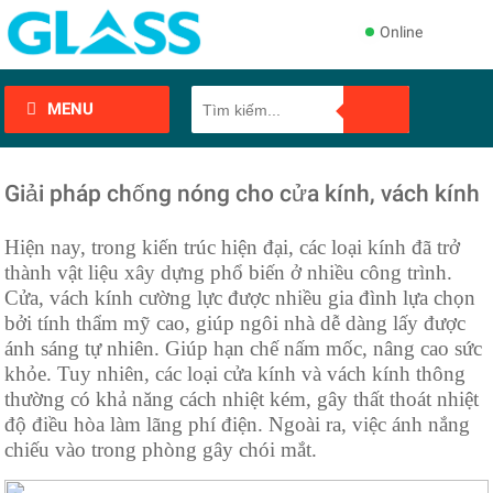
Online
MENU
Giải pháp chống nóng cho cửa kính, vách kính
Hiện nay, trong kiến trúc hiện đại, các loại kính đã trở
thành vật liệu xây dựng phổ biến ở nhiều công trình.
Cửa, vách kính cường lực được nhiều gia đình lựa chọn
bởi tính thẩm mỹ cao, giúp ngôi nhà dễ dàng lấy được
ánh sáng tự nhiên. Giúp hạn chế nấm mốc, nâng cao sức
khỏe. Tuy nhiên, các loại cửa kính và vách kính thông
thường có khả năng cách nhiệt kém, gây thất thoát nhiệt
độ điều hòa làm lãng phí điện. Ngoài ra, việc ánh nắng
chiếu vào trong phòng gây chói mắt.