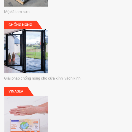
Mộ đá tam sơn
CHỐNG NÓNG
Giải pháp chống nóng cho cửa kính, vách kính
VINASEA