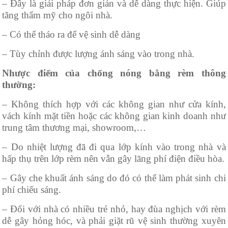
– Đây là giải pháp đơn giản và dễ dàng thực hiện. Giúp
tăng thẩm mỹ cho ngôi nhà.
– Có thể tháo ra để vệ sinh dễ dàng
– Tùy chỉnh được lượng ánh sáng vào trong nhà.
Nhược điểm của chống nóng bằng rèm thông
thường:
– Không thích hợp với các không gian như cửa kính,
vách kính mặt tiền hoặc các không gian kinh doanh như
trung tâm thương mại, showroom,…
– Do nhiệt lượng đã đi qua lớp kính vào trong nhà và
hấp thụ trên lớp rèm nên vẫn gây lãng phí điện điều hòa.
– Gây che khuất ánh sáng do đó có thể làm phát sinh chi
phí chiếu sáng.
– Đối với nhà có nhiều trẻ nhỏ, hay đùa nghịch với rèm
dễ gây hỏng hóc, và phải giặt rũ vệ sinh thường xuyên