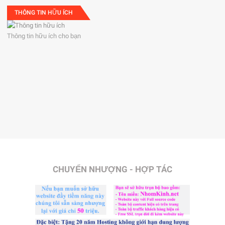
THÔNG TIN HỮU ÍCH
Thông tin hữu ích cho bạn
CHUYỂN NHƯỢNG - HỢP TÁC