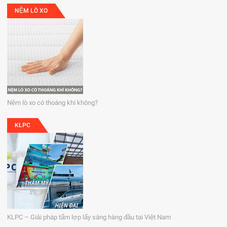
NỆM LÒ XO
Nệm lò xo có thoáng khí không?
KLPC
KLPC – Giải pháp tấm lợp lấy sáng hàng đầu tại Việt Nam