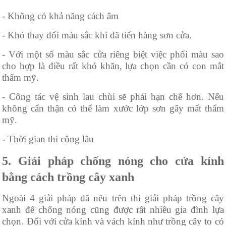
- Không có khả năng cách âm
- Khó thay đổi màu sắc khi đã tiến hàng sơn cửa.
- Với một số màu sắc cửa riêng biệt việc phối màu sao
cho hợp là điều rất khó khăn, lựa chọn cần có con mắt
thẩm mỹ.
- Công tác vệ sinh lau chùi sẽ phải hạn chế hơn. Nếu
không cẩn thận có thể làm xước lớp sơn gây mất thẩm
mỹ.
- Thời gian thi công lâu
5. Giải pháp chống nóng cho cửa kính
bằng cách trồng cây xanh
Ngoài 4 giải pháp đã nêu trên thì giải pháp trồng cây
xanh để chống nóng cũng được rất nhiều gia đình lựa
chọn. Đối với cửa kính và vách kính như trồng cây to có