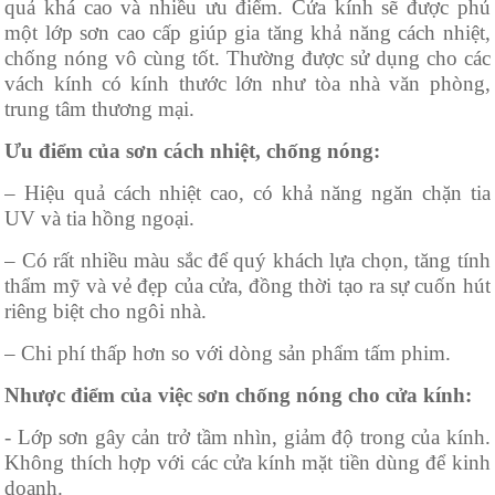
quả khá cao và nhiều ưu điểm. Cửa kính sẽ được phủ
một lớp sơn cao cấp giúp gia tăng khả năng cách nhiệt,
chống nóng vô cùng tốt. Thường được sử dụng cho các
vách kính có kính thước lớn như tòa nhà văn phòng,
trung tâm thương mại.
Ưu điểm của sơn cách nhiệt, chống nóng:
– Hiệu quả cách nhiệt cao, có khả năng ngăn chặn tia
UV và tia hồng ngoại.
– Có rất nhiều màu sắc để quý khách lựa chọn, tăng tính
thẩm mỹ và vẻ đẹp của cửa, đồng thời tạo ra sự cuốn hút
riêng biệt cho ngôi nhà.
– Chi phí thấp hơn so với dòng sản phẩm tấm phim.
Nhược điểm của việc sơn chống nóng cho cửa kính:
- Lớp sơn gây cản trở tầm nhìn, giảm độ trong của kính.
Không thích hợp với các cửa kính mặt tiền dùng để kinh
doanh.